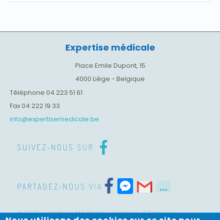
Expertise médicale
Place Emile Dupont, 15
4000
Liège
-
Belgique
Téléphone
04 223 51 61
Fax
04 222 19 33
info@expertisemedicale.be
SUIVEZ-NOUS SUR
Facebook
Messenger
PARTAGEZ-NOUS VIA
© 2026 Expertises Médicales, Défense et Recours