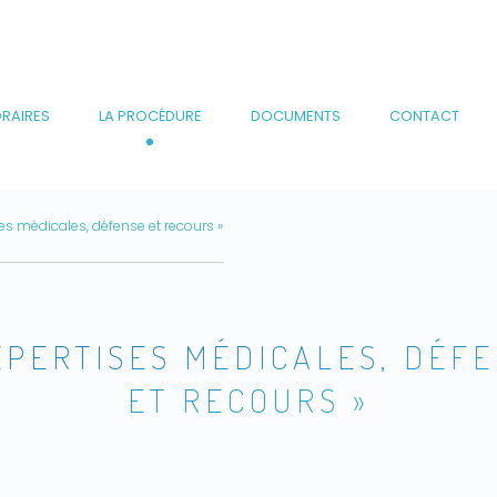
RAIRES
LA PROCÉDURE
DOCUMENTS
CONTACT
ses médicales, défense et recours »
XPERTISES MÉDICALES, DÉF
ET RECOURS »