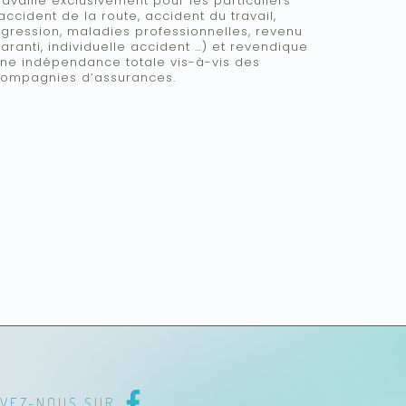
ravaille exclusivement pour les particuliers
accident de la route, accident du travail,
gression, maladies professionnelles, revenu
aranti, individuelle accident …) et revendique
ne indépendance totale vis-à-vis des
ompagnies d’assurances.
IVEZ-NOUS SUR