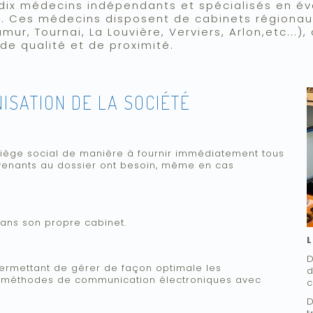
ix médecins indépendants et spécialisés en év
 Ces médecins disposent de cabinets régionaux
amur, Tournai, La Louvière, Verviers, Arlon,etc...)
de qualité et de proximité.
I
ISATION DE LA SOCIÉTÉ
 siège social de manière à fournir immédiatement tous
rvenants au dossier ont besoin, même en cas
ans son propre cabinet.
D
permettant de gérer de façon optimale les
d
es méthodes de communication électroniques avec
c
D