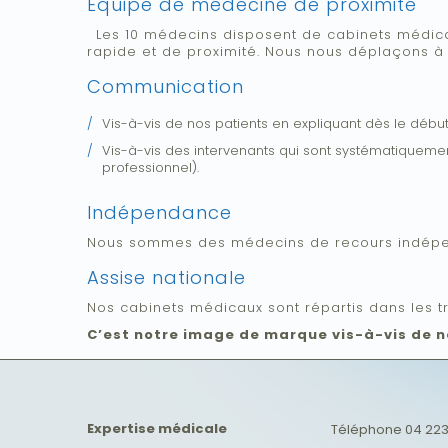
Équipe de médecine de proximité
Les 10 médecins disposent de cabinets médica
rapide et de proximité. Nous nous déplaçons à
Communication
Vis-à-vis de nos patients en expliquant dès le débu
Vis-à-vis des intervenants qui sont systématiquemen
professionnel).
Indépendance
Nous sommes des médecins de recours indépe
Assise nationale
Nos cabinets médicaux sont répartis dans les tr
C’est notre image de marque vis-à-vis de n
Expertise médicale
Téléphone
04 223