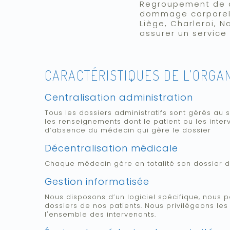
Regroupement de d
dommage corporel.
Liège, Charleroi, N
assurer un service 
CARACTÉRISTIQUES DE L’ORGAN
Centralisation administration
Tous les dossiers administratifs sont gérés au
les renseignements dont le patient ou les inte
d’absence du médecin qui gère le dossier
Décentralisation médicale
Chaque médecin gère en totalité son dossier d
Gestion informatisée
Nous disposons d’un logiciel spécifique, nous 
dossiers de nos patients. Nous privilègeons l
l'ensemble des intervenants.