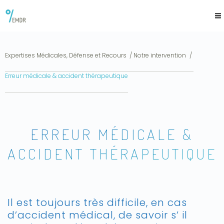
Aller
au
contenu
principal
Expertises Médicales, Défense et Recours
Notre intervention
You
are
Erreur médicale & accident thérapeutique
here
ERREUR MÉDICALE &
ACCIDENT THÉRAPEUTIQUE
Il est toujours très difficile, en cas
d’accident médical, de savoir s’ il