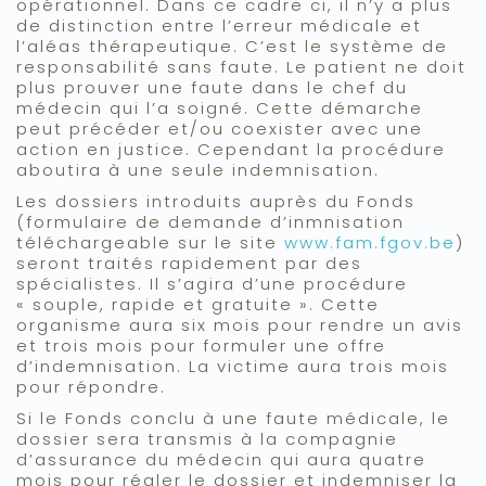
opérationnel. Dans ce cadre ci, il n’y a plus
de distinction entre l’erreur médicale et
l’aléas thérapeutique. C’est le système de
responsabilité sans faute. Le patient ne doit
plus prouver une faute dans le chef du
médecin qui l’a soigné. Cette démarche
peut précéder et/ou coexister avec une
action en justice. Cependant la procédure
aboutira à une seule indemnisation.
Les dossiers introduits auprès du Fonds
(formulaire de demande d’inmnisation
téléchargeable sur le site
www.fam.fgov.be
)
seront traités rapidement par des
spécialistes. Il s’agira d’une procédure
« souple, rapide et gratuite ». Cette
organisme aura six mois pour rendre un avis
et trois mois pour formuler une offre
d’indemnisation. La victime aura trois mois
pour répondre.
Si le Fonds conclu à une faute médicale, le
dossier sera transmis à la compagnie
d’assurance du médecin qui aura quatre
mois pour régler le dossier et indemniser la