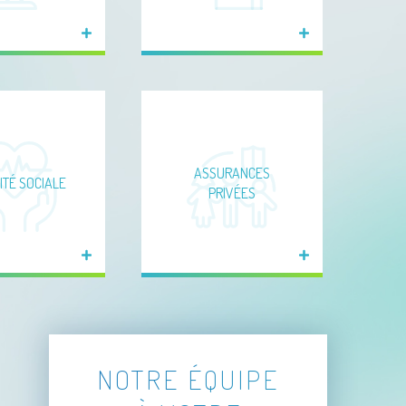
ASSURANCES
ITÉ SOCIALE
PRIVÉES
NOTRE ÉQUIPE