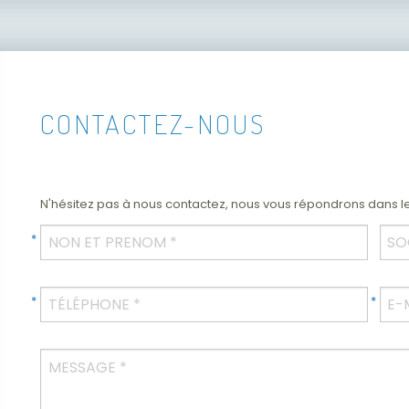
CONTACTEZ-NOUS
N'hésitez pas à nous contactez, nous vous répondrons dans les
Votre
Soci
nom
Téléphone
E-
MAIL
Message