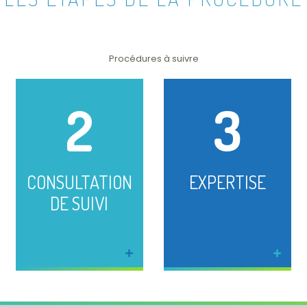
Procédures à suivre
2
3
CONSULTATION
EXPERTISE
DE SUIVI