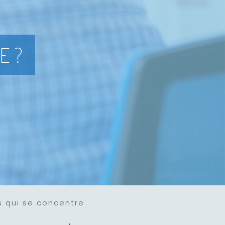
E ?
s qui se concentre