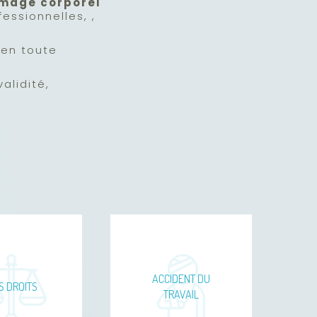
mmage corporel
essionnelles, ,
 en toute
alidité,
ACCIDENT DU
S DROITS
TRAVAIL