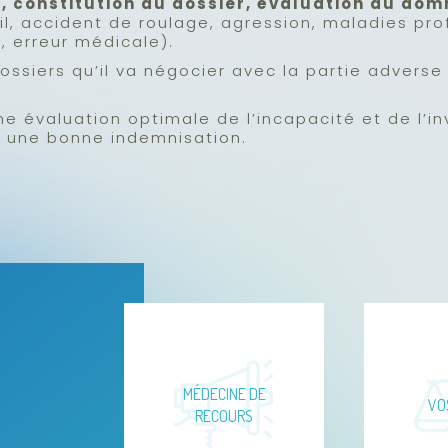
t, constitution du dossier, évaluation du do
l, accident de roulage, agression, maladies prof
, erreur médicale).
dossiers qu’il va négocier avec la partie adverse
une évaluation optimale de l’incapacité et de l’inv
r une bonne indemnisation.
MÉDECINE DE
VO
RECOURS