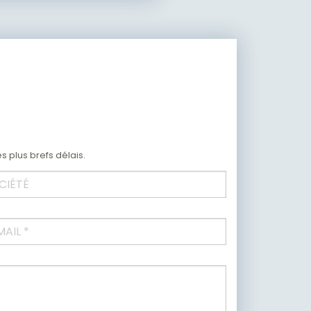
 plus brefs délais.
été