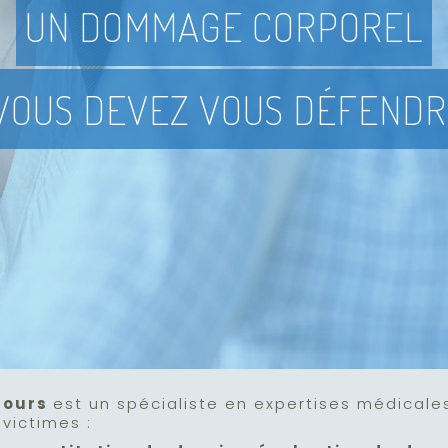
UN DOMMAGE CORPOREL
VOUS DEVEZ VOUS DÉFENDR
cours
est un spécialiste en expertises médicale
victimes :